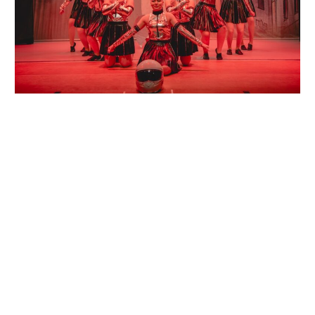
©2026 Narrenzunft Sendewelle Altdorf e.V.