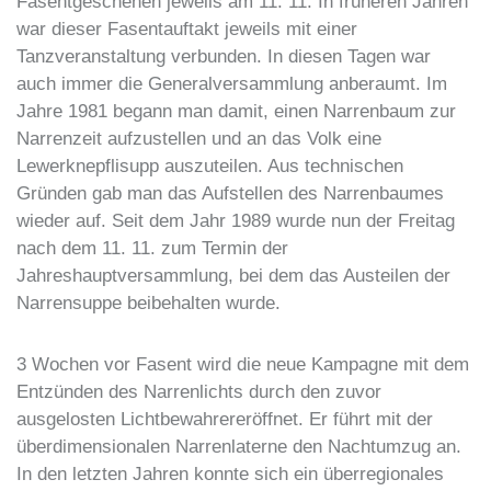
Fasentgeschehen jeweils am 11. 11. In früheren Jahren
war dieser Fasentauftakt jeweils mit einer
Tanzveranstaltung verbunden. In diesen Tagen war
auch immer die Generalversammlung anberaumt. Im
Jahre 1981 begann man damit, einen Narrenbaum zur
Narrenzeit aufzustellen und an das Volk eine
Lewerknepflisupp auszuteilen. Aus technischen
Gründen gab man das Aufstellen des Narrenbaumes
wieder auf. Seit dem Jahr 1989 wurde nun der Freitag
nach dem 11. 11. zum Termin der
Jahreshauptversammlung, bei dem das Austeilen der
Narrensuppe beibehalten wurde.
3 Wochen vor Fasent wird die neue Kampagne mit dem
Entzünden des Narrenlichts durch den zuvor
ausgelosten Lichtbewahrereröffnet. Er führt mit der
überdimensionalen Narrenlaterne den Nachtumzug an.
In den letzten Jahren konnte sich ein überregionales