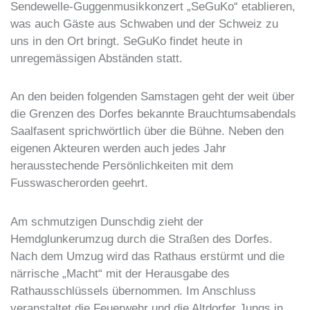
Sendewelle-Guggenmusikkonzert „SeGuKo“ etablieren,
was auch Gäste aus Schwaben und der Schweiz zu
uns in den Ort bringt. SeGuKo findet heute in
unregemässigen Abständen statt.
An den beiden folgenden Samstagen geht der weit über
die Grenzen des Dorfes bekannte Brauchtumsabendals
Saalfasent sprichwörtlich über die Bühne. Neben den
eigenen Akteuren werden auch jedes Jahr
herausstechende Persönlichkeiten mit dem
Fusswascherorden geehrt.
Am schmutzigen Dunschdig zieht der
Hemdglunkerumzug durch die Straßen des Dorfes.
Nach dem Umzug wird das Rathaus erstürmt und die
närrische „Macht“ mit der Herausgabe des
Rathausschlüssels übernommen. Im Anschluss
veranstaltet die Feuerwehr und die Altdorfer Jungs in